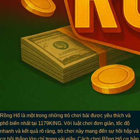
Rồng Hổ là một trong những trò chơi bài được yêu thích và
phổ biến nhất tại 1179KING. Với luật chơi đơn giản, tốc độ
nhanh và kết quả rõ ràng, trò chơi này mang đến sự hồi hộp và
cơ hội thắng lớn chỉ trong vài giây. Cách chơi Rồng Hổ cơ bản