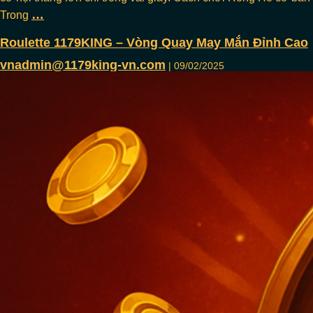
…
Trong
Roulette 1179KING – Vòng Quay May Mắn Đỉnh Cao
vnadmin@1179king-vn.com
|
09/02/2025